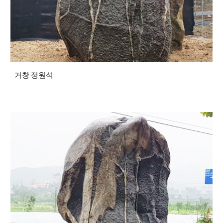
거창 정원석