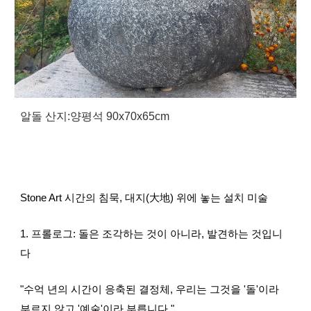
알돌 산지:양평석 90x70x65cm
Stone Art 시간의 침묵, 대지(大地) 위에 놓는 설치 미술
1. 프롤로그: 돌은 조각하는 것이 아니라, 발견하는 것입니
다
"수억 년의 시간이 응축된 결정체, 우리는 그것을 '돌'이라
부르지 않고 '예술'이라 부릅니다."