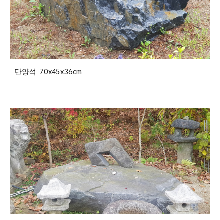
단양석 70x45x36cm