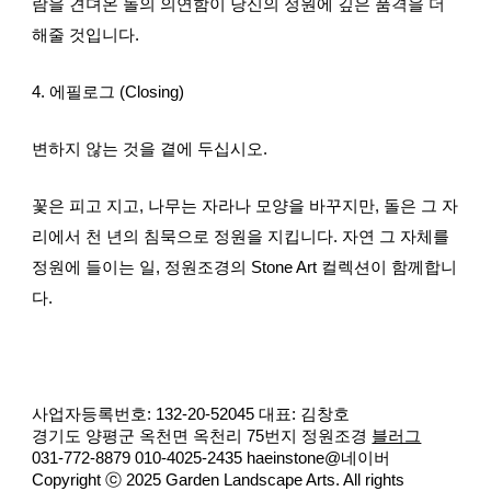
람을 견뎌온 돌의 의연함이 당신의 정원에 깊은 품격을 더
해줄 것입니다.
4. 에필로그 (Closing)
변하지 않는 것을 곁에 두십시오.
꽃은 피고 지고, 나무는 자라나 모양을 바꾸지만, 돌은 그 자
리에서 천 년의 침묵으로 정원을 지킵니다. 자연 그 자체를
정원에 들이는 일, 정원조경의 Stone Art 컬렉션이 함께합니
다.
사업자등록번호: 132-20-52045 대표: 김창호
경기도 양평군 옥천면 옥천리 75번지 정원조경
블러그
031-772-8879 010-4025-2435 haeinstone@네이버
Copyright ⓒ 2025 Garden Landscape Arts. All rights