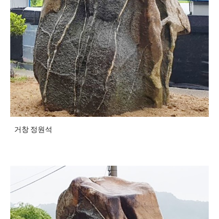
거창 정원석