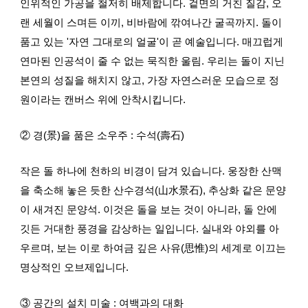
인위적인 가공을 철저히 배제합니다. 겉면의 거친 질감, 오
랜 세월이 스며든 이끼, 비바람에 깎여나간 굴곡까지. 돌이
품고 있는 '자연 그대로의 얼굴'이 곧 예술입니다. 매끄럽게
연마된 인공석이 줄 수 없는 묵직한 울림. 우리는 돌이 지닌
본연의 성질을 해치지 않고, 가장 자연스러운 모습으로 정
원이라는 캔버스 위에 안착시킵니다.
② 경(景)을 품은 소우주 : 수석(壽石)
작은 돌 하나에 천하의 비경이 담겨 있습니다. 웅장한 산맥
을 축소해 놓은 듯한 산수경석(山水景石), 추상화 같은 문양
이 새겨진 문양석. 이것은 돌을 보는 것이 아니라, 돌 안에
깃든 거대한 풍경을 감상하는 일입니다. 실내와 야외를 아
우르며, 보는 이로 하여금 깊은 사유(思惟)의 세계로 이끄는
명상적인 오브제입니다.
③ 공간의 설치 미술 : 여백과의 대화