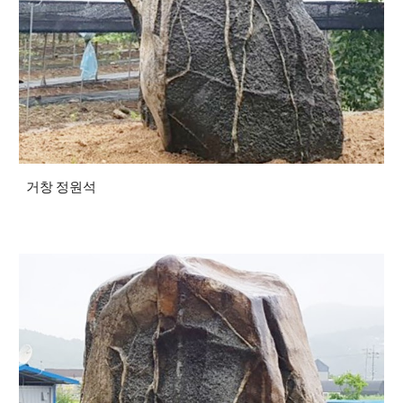
거창 정원석