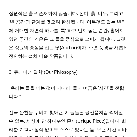
정원석은 홀로 존재하지 않습니다. 잔디, 흙, 나무, 그리고
'빈 공간'과 관계를 맺으며 완성됩니다. 아무것도 없는 빈터
에 거대한 자연석 하나를 '툭' 하고 던져 놓는 순간, 흩어져
있던 공간의 기운은 그 돌을 중심으로 모이게 됩니다. 그것
은 정원의 중심을 잡는 닻(Anchor)이자, 주변 풍경을 새롭게
정의하는 설치 미술 작품입니다.
3. 큐레이션 철학 (Our Philosophy)
"우리는 돌을 파는 것이 아니라, 돌이 머금은 '시간'을 전합
니다."
전국 산천을 누비며 찾아낸 이 돌들은 공산품처럼 찍어낼
수 없는, 세상에 단 하나뿐인 존재(Unique Piece)입니다. 화
려한 기교나 장식 없이도 스스로 빛나는 돌. 오랜 시간 비바