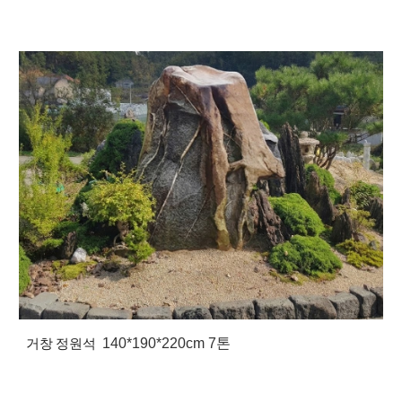
거창 정원석
140*190*220cm 7톤