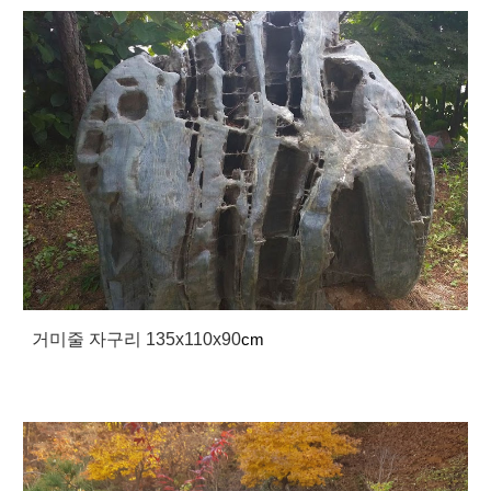
거미줄 자구리 135x110x90
cm