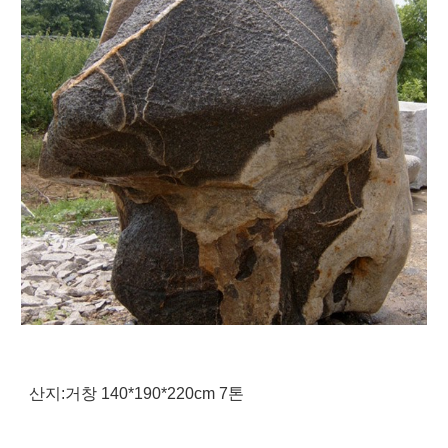
산지:거창 140*190*220cm 7톤